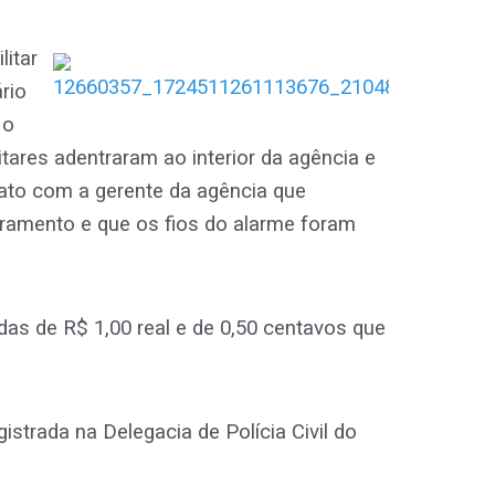
itar
rio
 o
itares adentraram ao interior da agência e
ato com a gerente da agência que
ramento e que os fios do alarme foram
das de R$ 1,00 real e de 0,50 centavos que
istrada na Delegacia de Polícia Civil do