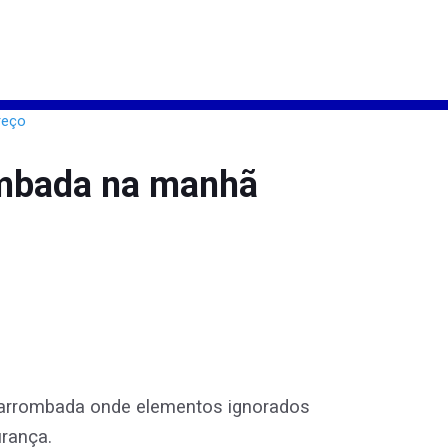
ombada na manhã
a arrombada onde elementos ignorados
urança.