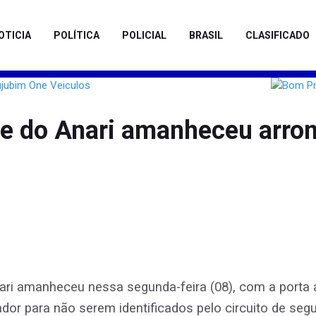
OTICIA
POLÍTICA
POLICIAL
BRASIL
CLASIFICADO
ale do Anari amanheceu arr
Anari amanheceu nessa segunda-feira (08), com a port
dor para não serem identificados pelo circuito de seg