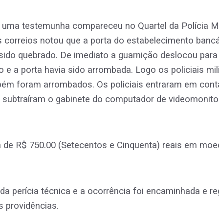
l uma testemunha compareceu no Quartel da Polícia Mil
 correios notou que a porta do estabelecimento bancá
sido quebrado. De imediato a guarnição deslocou para
o e a porta havia sido arrombada. Logo os policiais mil
mbém foram arrombados. Os policiais entraram em cont
 subtraíram o gabinete do computador de videomonito
a de R$ 750.00 (Setecentos e Cinquenta) reais em moe
da perícia técnica e a ocorrência foi encaminhada e reg
 providências.