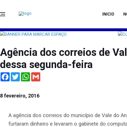
INICIO
N
Agência dos correios de V
dessa segunda-feira
Facebook
Twitter
WhatsApp
Gmail
8 fevereiro, 2016
A agência dos correios do município de Vale do 
furtaram dinheiro e levaram o gabinete do computa