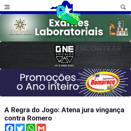
A Regra do Jogo: Atena jura vingança
contra Romero
Facebook
Twitter
WhatsApp
Gmail