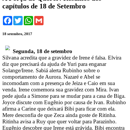
capítulos de 18 de Setembro
Facebook
Twitter
WhatsApp
Gmail
18 setembro, 2017
Segunda, 18 de setembro
Silvana acredita que a gravidez de Irene é falsa. Elvira
diz que precisará da ajuda de Yuri para enganar
Solange/Irene. Sabiá alerta Rubinho sobre o
comportamento de Aurora. Nazaré e Abel se
incomodam com a presença de Jeiza e Caio em sua
venda. Irene comemora sua gravidez com Mira. Ivan
pede ajuda a Simone para se mudar para a casa de Biga.
Joyce discute com Eugênio por causa de Ivan. Rubinho
afirma a Carine que deixará Bibi para ficar com ela.
Mere desconfia de que Zeca ainda goste de Ritinha.
Ritinha avisa a Ruy que quer voltar para Parazinho.
Eugênio descobre que Irene está grávida. Bibi encontra