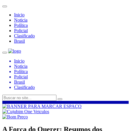
Inicio
Noticia
Política
Policial
Clasificado
Brasil
Inicio
Noticia
Política
Policial
Brasil
Clasificado
A Força do Querer: Resumos dos