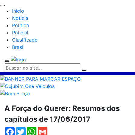
Inicio
Noticia
Política
Policial
Clasificado
Brasil
A Força do Querer: Resumos dos
capítulos de 17/06/2017
Facebook
Twitter
WhatsApp
Gmail