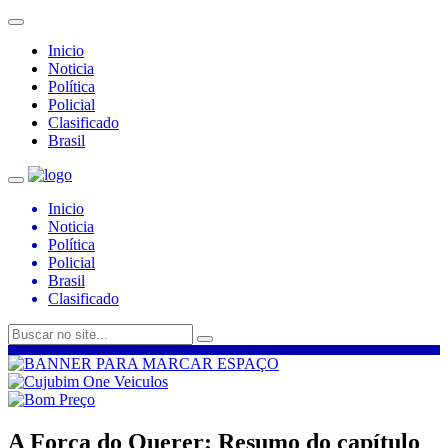
Inicio
Noticia
Política
Policial
Clasificado
Brasil
Inicio
Noticia
Política
Policial
Brasil
Clasificado
A Força do Querer: Resumo do capítulo