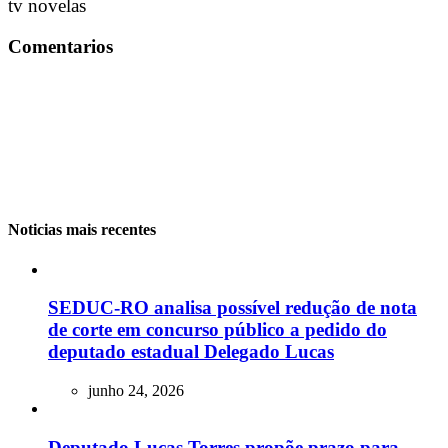
tv novelas
Comentarios
Noticias mais recentes
SEDUC-RO analisa possível redução de nota
de corte em concurso público a pedido do
deputado estadual Delegado Lucas
junho 24, 2026
Deputado Lucas Torres propõe prazo para